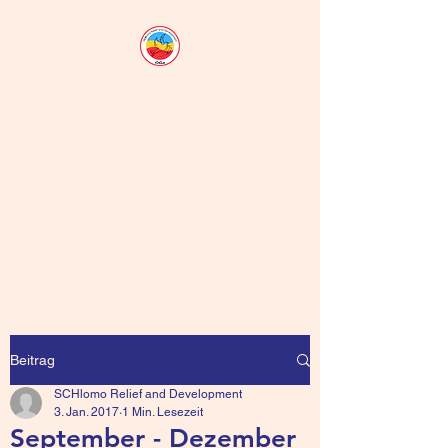
SCHlomo Relief and
Development
Gemeinsam erreichen wir mehr
Beitrag
SCHlomo Relief and Development
3. Jan. 2017
1 Min. Lesezeit
September - Dezember