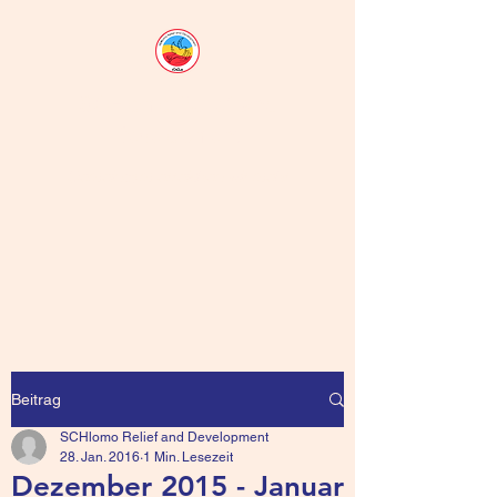
SCHlomo Relief and
Development
Gemeinsam erreichen wir mehr
Beitrag
SCHlomo Relief and Development
28. Jan. 2016
1 Min. Lesezeit
Dezember 2015 - Januar