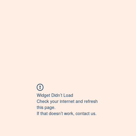
opment
Start
Archiv
Widget Didn’t Load
Check your internet and refresh
this page.
If that doesn’t work, contact us.