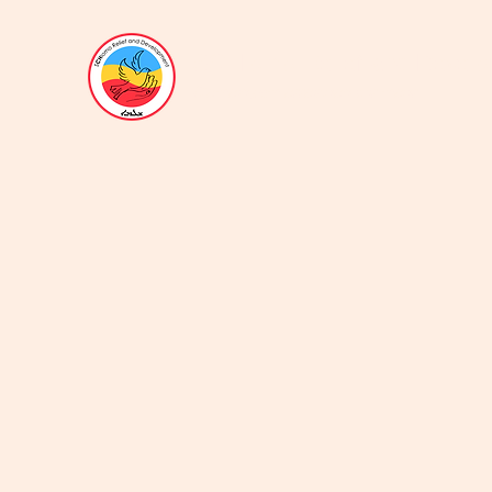
SCHlomo Relief and Devel
Gemeinsam erreichen wir mehr